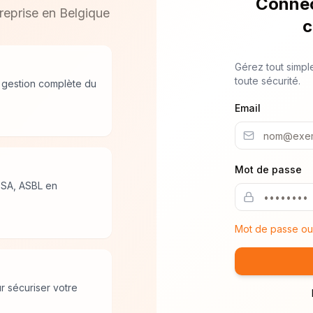
Connec
reprise en Belgique
c
Gérez tout simpl
toute sécurité.
 gestion complète du
Email
Mot de passe
 SA, ASBL en
Mot de passe oub
r sécuriser votre