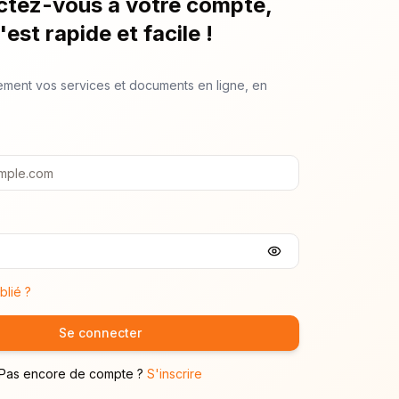
tez-vous à votre compte,
'est rapide et facile !
ement vos services et documents en ligne, en
lié ?
Se connecter
Pas encore de compte ?
S'inscrire