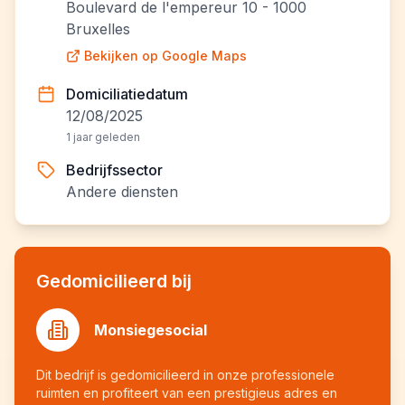
Boulevard de l'empereur 10 - 1000
Bruxelles
Bekijken op Google Maps
Domiciliatiedatum
12/08/2025
1 jaar geleden
Bedrijfssector
Andere diensten
Gedomicilieerd bij
Monsiegesocial
Dit bedrijf is gedomicilieerd in onze professionele
ruimten en profiteert van een prestigieus adres en