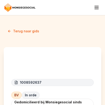
Terug naar gids
HealthEduCare
1008592637
BV
In orde
Gedomicilieerd bij Monsiegesocial sinds