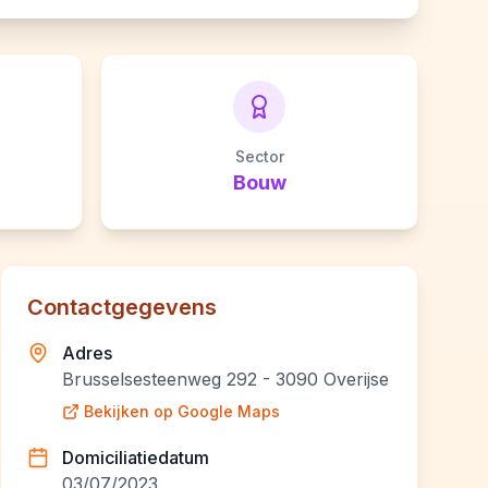
Sector
Bouw
Contactgegevens
Adres
Brusselsesteenweg 292 - 3090 Overijse
Bekijken op Google Maps
Domiciliatiedatum
03/07/2023