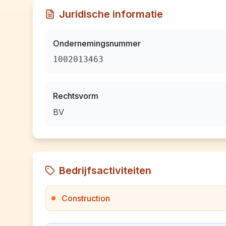
Juridische informatie
Ondernemingsnummer
1002013463
Rechtsvorm
BV
Bedrijfsactiviteiten
Construction