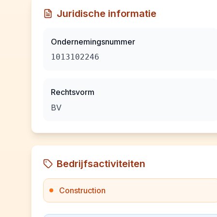
Juridische informatie
Ondernemingsnummer
1013102246
Rechtsvorm
BV
Bedrijfsactiviteiten
Construction