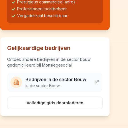
Prestigieus commercieel adres
Professioneel postbeheer
Vergaderzaal beschikbaar
Gelijkaardige bedrijven
Ontdek andere bedrijven in de sector bouw
gedomicilieerd bij Monsiegesocial
Bedrijven in de sector Bouw
In de sector Bouw
Volledige gids doorbladeren