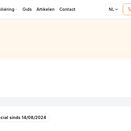
liëring
Gids
Artikelen
Contact
NL
cial sinds
14/08/2024