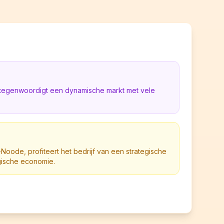
rtegenwoordigt een dynamische markt met vele
Noode, profiteert het bedrijf van een strategische
lgische economie.