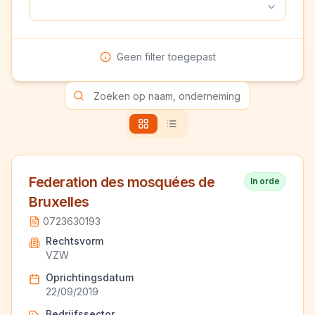
Geen filter toegepast
Federation des mosquées de
In orde
Bruxelles
0723630193
Rechtsvorm
VZW
Oprichtingsdatum
22/09/2019
Bedrijfssector