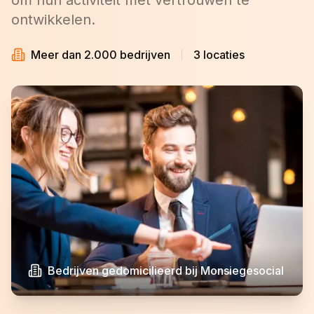
om hun activiteit met vertrouwen te
ontwikkelen.
Meer dan 2.000 bedrijven
3 locaties
Bedrijven gedomicilieerd bij Monsiegesocial