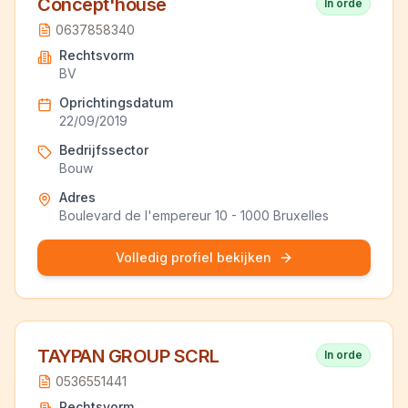
Concept'house
In orde
0637858340
Rechtsvorm
BV
Oprichtingsdatum
22/09/2019
Bedrijfssector
Bouw
Adres
Boulevard de l'empereur 10 - 1000 Bruxelles
Volledig profiel bekijken
TAYPAN GROUP SCRL
In orde
0536551441
Rechtsvorm