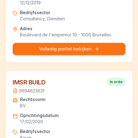
12/12/2019
Bedrijfssector
Consultancy, Diensten
Adres
Boulevard de l'empereur 10 - 1000 Bruxelles
Volledig profiel bekijken
IMSR BUILD
In orde
0694623631
Rechtsvorm
BV
Oprichtingsdatum
17/02/2020
Bedrijfssector
Bouw