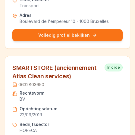
Transport
Adres
Boulevard de l'empereur 10 - 1000 Bruxelles
Volledig profiel bekijken
SMARTSTORE (anciennement
In orde
Atlas Clean services)
0632803650
Rechtsvorm
BV
Oprichtingsdatum
22/09/2019
Bedrijfssector
HORECA