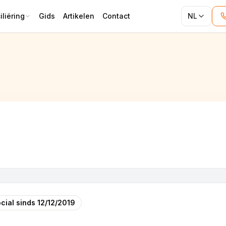
liëring
Gids
Artikelen
Contact
NL
cial sinds
12/12/2019