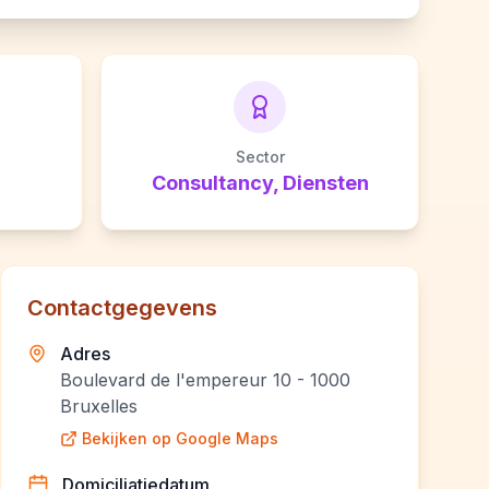
Sector
Consultancy, Diensten
Contactgegevens
Adres
Boulevard de l'empereur 10 - 1000
Bruxelles
Bekijken op Google Maps
Domiciliatiedatum