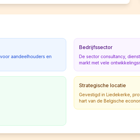
Bedrijfssector
d voor aandeelhouders en
De sector consultancy, dien
markt met vele ontwikkelings
Strategische locatie
Gevestigd in Liedekerke, profi
hart van de Belgische econo