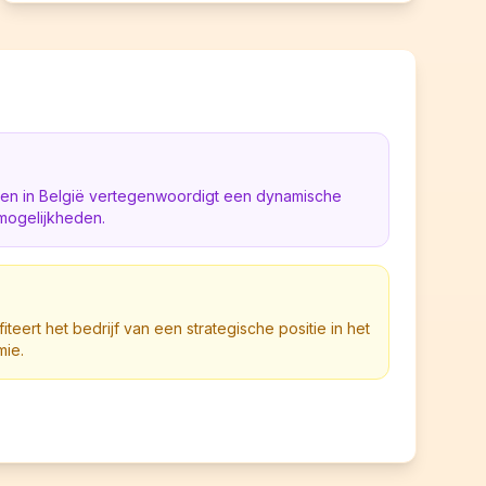
sten in België vertegenwoordigt een dynamische
mogelijkheden.
teert het bedrijf van een strategische positie in het
mie.