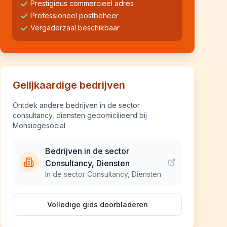
Prestigieus commercieel adres
Professioneel postbeheer
Vergaderzaal beschikbaar
Gelijkaardige bedrijven
Ontdek andere bedrijven in de sector
consultancy, diensten gedomicilieerd bij
Monsiegesocial
Bedrijven in de sector
Consultancy, Diensten
In de sector Consultancy, Diensten
Volledige gids doorbladeren