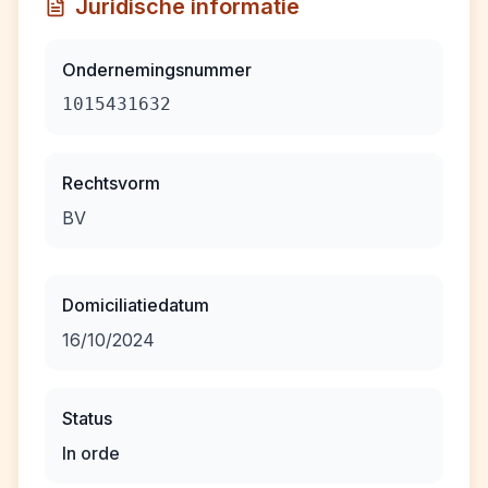
Juridische informatie
Ondernemingsnummer
1015431632
Rechtsvorm
BV
Domiciliatiedatum
16/10/2024
Status
In orde