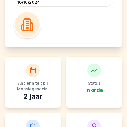
16/10/2024
Ancienniteit bij
Status
Monsiegesocial
In orde
2
jaar