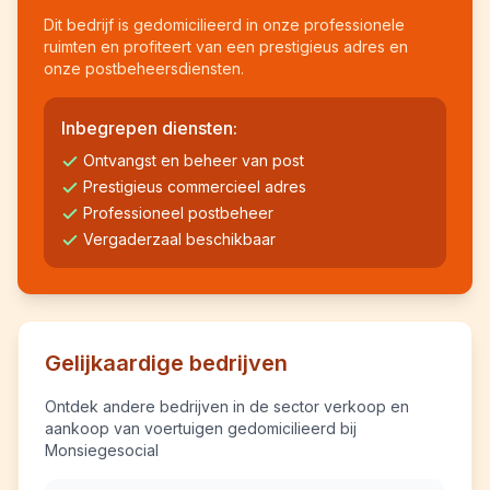
Dit bedrijf is gedomicilieerd in onze professionele
ruimten en profiteert van een prestigieus adres en
onze postbeheersdiensten.
Inbegrepen diensten:
Ontvangst en beheer van post
Prestigieus commercieel adres
Professioneel postbeheer
Vergaderzaal beschikbaar
Gelijkaardige bedrijven
Ontdek andere bedrijven in de sector verkoop en
aankoop van voertuigen gedomicilieerd bij
Monsiegesocial