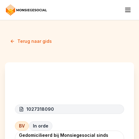
Terug naar gids
ADF PROJECTS
1027318090
BV
In orde
Gedomicilieerd bij Monsiegesocial sinds