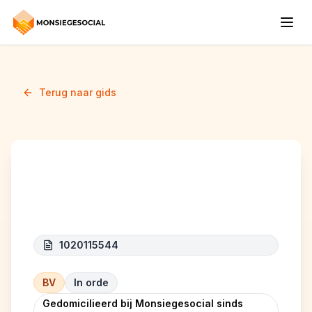
Terug naar gids
AES
1020115544
BV
In orde
Gedomicilieerd bij Monsiegesocial sinds