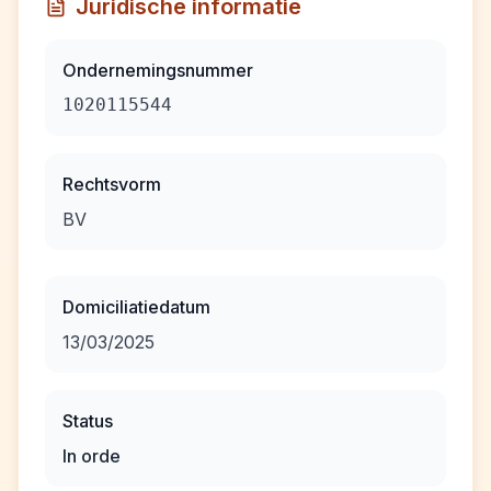
Juridische informatie
Ondernemingsnummer
1020115544
Rechtsvorm
BV
Domiciliatiedatum
13/03/2025
Status
In orde