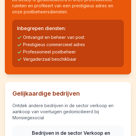
ruimten en profiteert van een prestigieus adres en
onze postbeheersdiensten.
Inbegrepen diensten:
Ontvangst en beheer van post
Prestigieus commercieel adres
Professioneel postbeheer
Vergaderzaal beschikbaar
Gelijkaardige bedrijven
Ontdek andere bedrijven in de sector verkoop en
aankoop van voertuigen gedomicilieerd bij
Monsiegesocial
Bedrijven in de sector Verkoop en