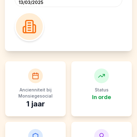
13/03/2025
Ancienniteit bij
Status
Monsiegesocial
In orde
1
jaar