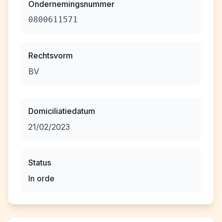
Ondernemingsnummer
0800611571
Rechtsvorm
BV
Domiciliatiedatum
21/02/2023
Status
In orde