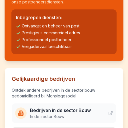
onze postbeheersdiensten.
Inbegrepen diensten:
Ontvangst en beheer van post
Prestigieus commercieel adres
Professioneel postbeheer
Vergaderzaal beschikbaar
Gelijkaardige bedrijven
Ontdek andere bedrijven in de sector bouw
gedomicilieerd bij Monsiegesocial
Bedrijven in de sector Bouw
In de sector Bouw