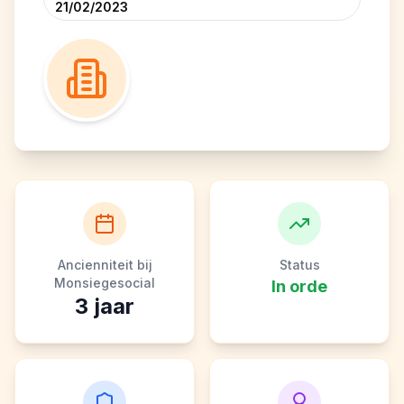
21/02/2023
Ancienniteit bij
Status
Monsiegesocial
In orde
3
jaar