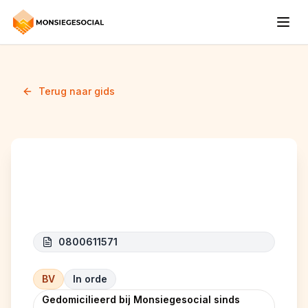
Terug naar gids
AJC TERRASSEMENT
0800611571
BV
In orde
Gedomicilieerd bij Monsiegesocial sinds