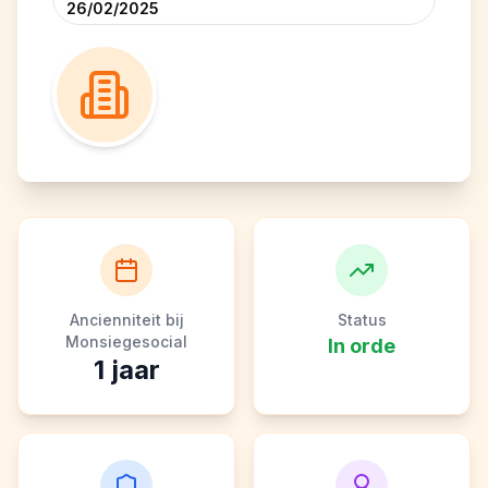
26/02/2025
Ancienniteit bij
Status
Monsiegesocial
In orde
1
jaar