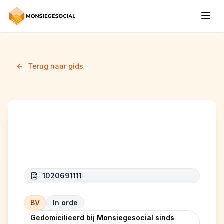
Terug naar gids
AK Construction
1020691111
BV
In orde
Gedomicilieerd bij Monsiegesocial sinds