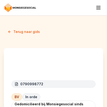
Terug naar gids
ALKALLAS SRL
0790998772
BV
In orde
Gedomicilieerd bij Monsiegesocial sinds