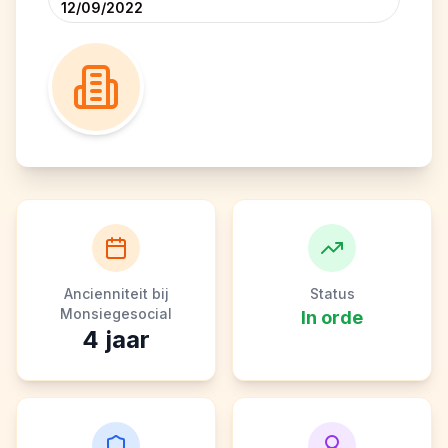
12/09/2022
Ancienniteit bij
Status
Monsiegesocial
In orde
4
jaar