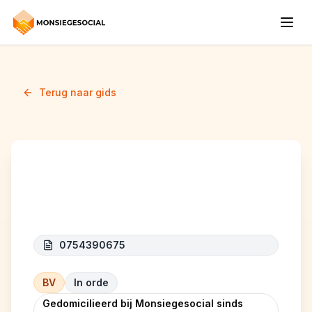
Terug naar gids
AMARK
0754390675
BV
In orde
Gedomicilieerd bij Monsiegesocial sinds