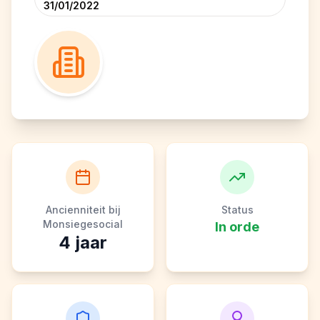
31/01/2022
Ancienniteit bij
Status
Monsiegesocial
In orde
4
jaar