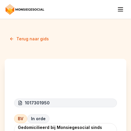
Terug naar gids
APEX LOGISTICS
1017301950
BV
In orde
Gedomicilieerd bij Monsiegesocial sinds