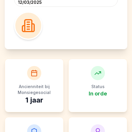
12/03/2025
Ancienniteit bij
Status
Monsiegesocial
In orde
1
jaar