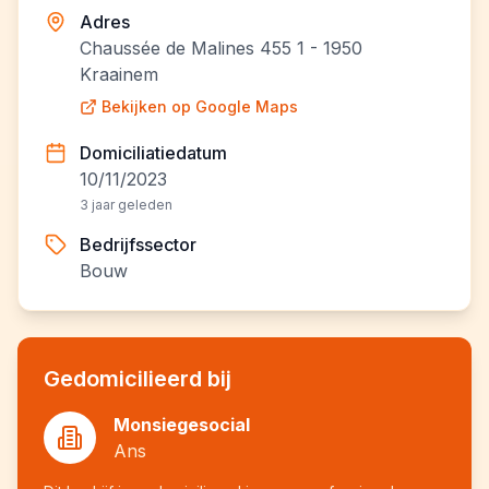
Adres
Chaussée de Malines 455 1 - 1950
Kraainem
Bekijken op Google Maps
Domiciliatiedatum
10/11/2023
3 jaar geleden
Bedrijfssector
Bouw
Gedomicilieerd bij
Monsiegesocial
Ans