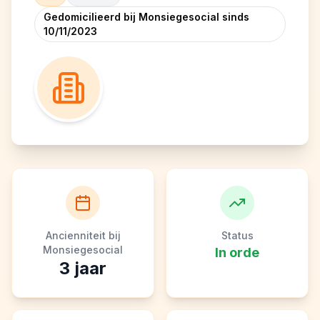
Gedomicilieerd bij Monsiegesocial sinds
10/11/2023
Ancienniteit bij
Status
Monsiegesocial
In orde
3
jaar