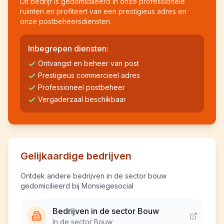
Dit bedrijf is gedomicilieerd in onze professionele
ruimten en profiteert van een prestigieus adres en
onze postbeheersdiensten.
Inbegrepen diensten:
Ontvangst en beheer van post
Prestigieus commercieel adres
Professioneel postbeheer
Vergaderzaal beschikbaar
Gelijkaardige bedrijven
Ontdek andere bedrijven in de sector bouw
gedomicilieerd bij Monsiegesocial
Bedrijven in de sector Bouw
In de sector Bouw