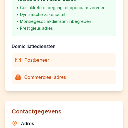
•
Gemakkelijke toegang tot openbaar vervoer
•
Dynamische zakenbuurt
•
Monsiegesocial-diensten inbegrepen
•
Prestigieus adres
Domiciliatiediensten
Postbeheer
Commercieel adres
Contactgegevens
Adres