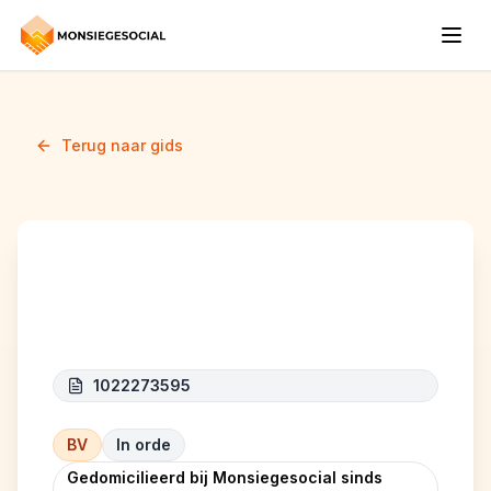
Terug naar gids
Arqvance
1022273595
BV
In orde
Gedomicilieerd bij Monsiegesocial sinds