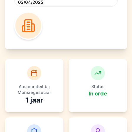
03/04/2025
Ancienniteit bij
Status
Monsiegesocial
In orde
1
jaar