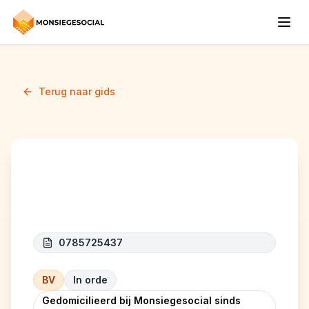
Terug naar gids
ATLAS FACADE
0785725437
BV
In orde
Gedomicilieerd bij Monsiegesocial sinds