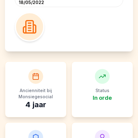
18/05/2022
Ancienniteit bij
Status
Monsiegesocial
In orde
4
jaar