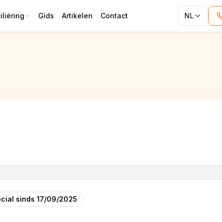
liëring
Gids
Artikelen
Contact
NL
cial sinds
17/09/2025