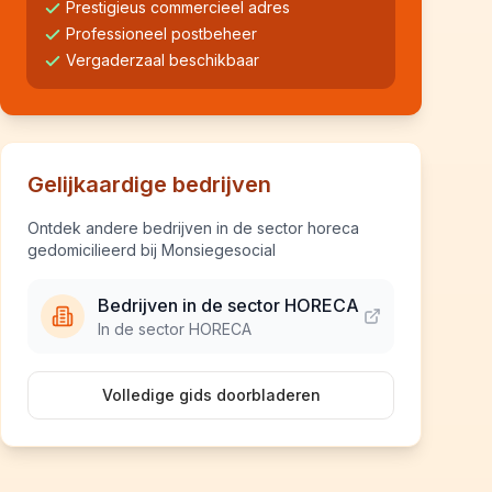
Prestigieus commercieel adres
Professioneel postbeheer
Vergaderzaal beschikbaar
Gelijkaardige bedrijven
Ontdek andere bedrijven in de sector horeca
gedomicilieerd bij Monsiegesocial
Bedrijven in de sector HORECA
In de sector HORECA
Volledige gids doorbladeren