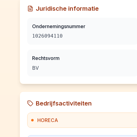
Juridische informatie
Ondernemingsnummer
1026094110
Rechtsvorm
BV
Bedrijfsactiviteiten
HORECA