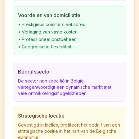
Voordelen van domiciliatie
•
Prestigieus commercieel adres
•
Verlaging van vaste kosten
•
Professioneel postbeheer
•
Geografische flexibiliteit
Bedrijfssector
De sector non spécifié in België
vertegenwoordigt een dynamische markt met
vele ontwikkelingsmogelijkheden.
Strategische locatie
Gevestigd in Ixelles, profiteert het bedrijf van een
strategische positie in het hart van de Belgische
economie.