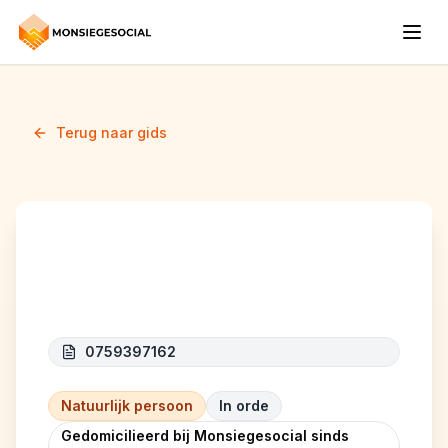
Terug naar gids
BDH Toiture
0759397162
Natuurlijk persoon
In orde
Gedomicilieerd bij Monsiegesocial sinds