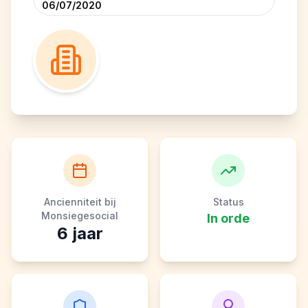
06/07/2020
Ancienniteit bij
Status
Monsiegesocial
In orde
6
jaar