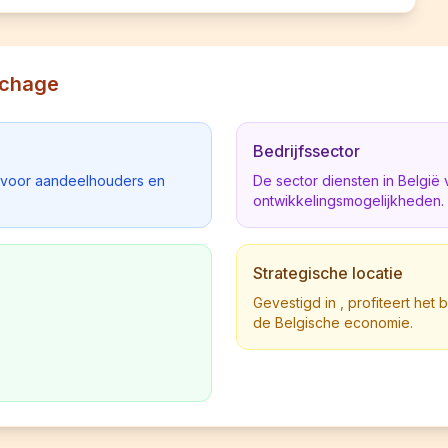
uchage
Bedrijfssector
d voor aandeelhouders en
De sector diensten in Belgi
ontwikkelingsmogelijkheden.
Strategische locatie
Gevestigd in , profiteert het 
de Belgische economie.