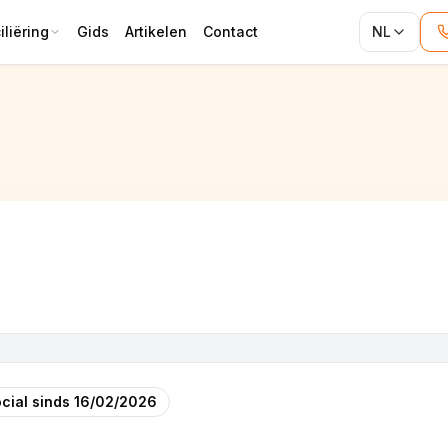
liëring
Gids
Artikelen
Contact
NL
cial sinds
16/02/2026