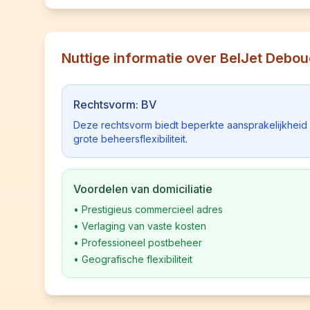
Nuttige informatie over BelJet Debo
Rechtsvorm: BV
Deze rechtsvorm biedt beperkte aansprakelijkhei
grote beheersflexibiliteit.
Voordelen van domiciliatie
•
Prestigieus commercieel adres
•
Verlaging van vaste kosten
•
Professioneel postbeheer
•
Geografische flexibiliteit