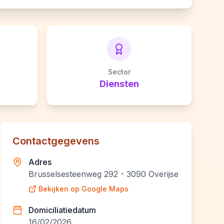
Sector
Diensten
Contactgegevens
Adres
Brusselsesteenweg 292 - 3090 Overijse
Bekijken op Google Maps
Domiciliatiedatum
16/02/2026