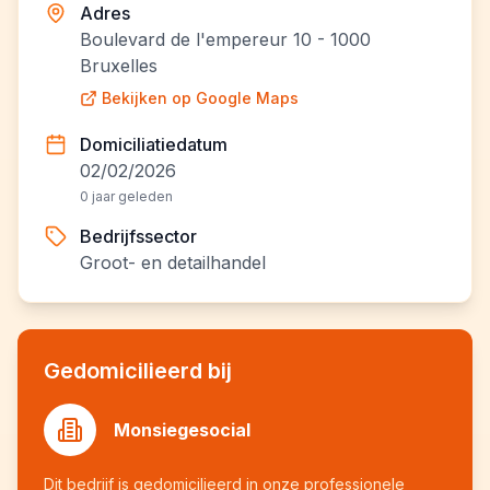
Adres
Boulevard de l'empereur 10 - 1000
Bruxelles
Bekijken op Google Maps
Domiciliatiedatum
02/02/2026
0 jaar geleden
Bedrijfssector
Groot- en detailhandel
Gedomicilieerd bij
Monsiegesocial
Dit bedrijf is gedomicilieerd in onze professionele