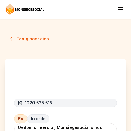
Terug naar gids
BENYAMIN
1020.535.515
BV
In orde
Gedomicilieerd bij Monsiegesocial sinds