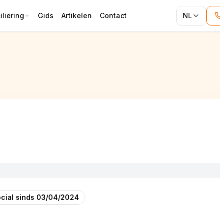
liëring
Gids
Artikelen
Contact
NL
cial sinds
03/04/2024