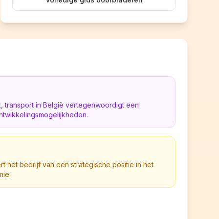
 transport in België vertegenwoordigt een
ntwikkelingsmogelijkheden.
t het bedrijf van een strategische positie in het
mie.