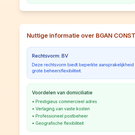
Nuttige informatie over BGAN CON
Rechtsvorm: BV
Deze rechtsvorm biedt beperkte aansprakelijkhei
grote beheersflexibiliteit.
Voordelen van domiciliatie
•
Prestigieus commercieel adres
•
Verlaging van vaste kosten
•
Professioneel postbeheer
•
Geografische flexibiliteit