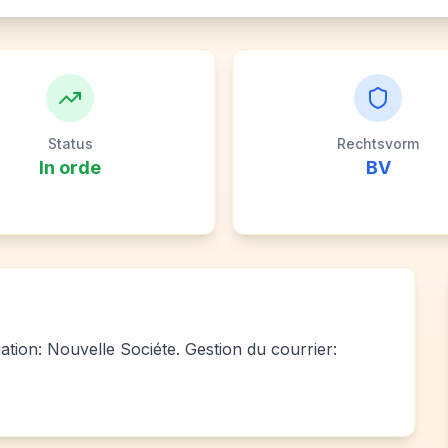
Status
Rechtsvorm
In orde
BV
iation: Nouvelle Sociéte. Gestion du courrier: