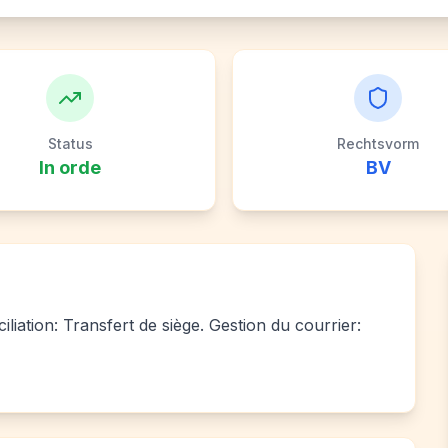
Status
Rechtsvorm
In orde
BV
iliation: Transfert de siège. Gestion du courrier: