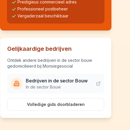
Prestigieus commercieel adres
Professioneel postbeheer
Vergaderzaal beschikbaar
Gelijkaardige bedrijven
Ontdek andere bedrijven in de sector bouw
gedomicilieerd bij Monsiegesocial
Bedrijven in de sector Bouw
In de sector Bouw
Volledige gids doorbladeren