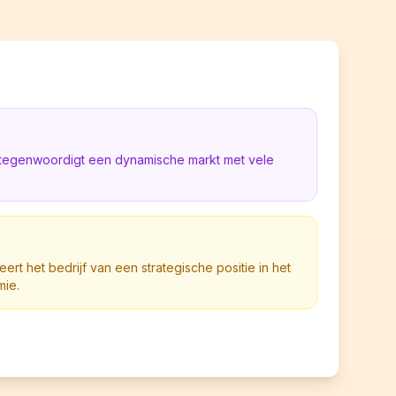
rtegenwoordigt een dynamische markt met vele
eert het bedrijf van een strategische positie in het
mie.