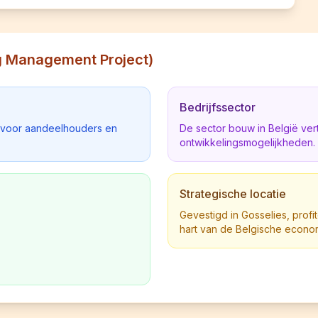
ng Management Project)
Bedrijfssector
d voor aandeelhouders en
De sector bouw in België ve
ontwikkelingsmogelijkheden.
Strategische locatie
Gevestigd in Gosselies, profit
hart van de Belgische econo