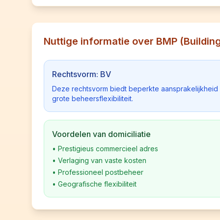
Nuttige informatie over BMP (Buildi
Rechtsvorm: BV
Deze rechtsvorm biedt beperkte aansprakelijkhei
grote beheersflexibiliteit.
Voordelen van domiciliatie
•
Prestigieus commercieel adres
•
Verlaging van vaste kosten
•
Professioneel postbeheer
•
Geografische flexibiliteit