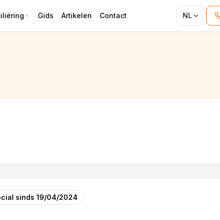
liëring
Gids
Artikelen
Contact
NL
oject)
cial sinds
19/04/2024