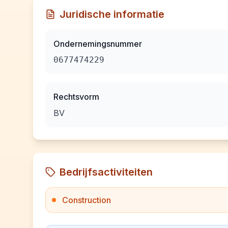
Juridische informatie
Ondernemingsnummer
0677474229
Rechtsvorm
BV
Bedrijfsactiviteiten
Construction