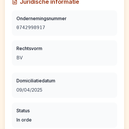
Juridische informatie
Ondernemingsnummer
0742998917
Rechtsvorm
BV
Domiciliatiedatum
09/04/2025
Status
In orde