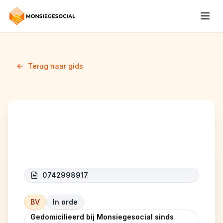
Terug naar gids
BREDA CAR
0742998917
BV
In orde
Gedomicilieerd bij Monsiegesocial sinds