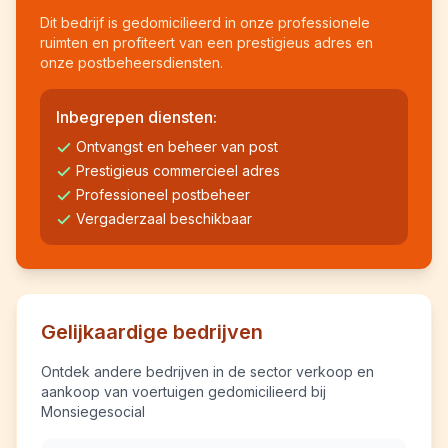
Dit bedrijf is gedomicilieerd in onze professionele
ruimten en profiteert van een prestigieus adres en
onze postbeheersdiensten.
Inbegrepen diensten:
Ontvangst en beheer van post
Prestigieus commercieel adres
Professioneel postbeheer
Vergaderzaal beschikbaar
Gelijkaardige bedrijven
Ontdek andere bedrijven in de sector verkoop en
aankoop van voertuigen gedomicilieerd bij
Monsiegesocial