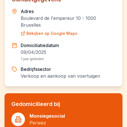
Adres
Boulevard de l'empereur 10 - 1000
Bruxelles
Bekijken op Google Maps
Domiciliatiedatum
09/04/2025
1 jaar geleden
Bedrijfssector
Verkoop en aankoop van voertuigen
Gedomicilieerd bij
Monsiegesocial
Perwez