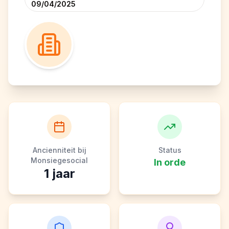
09/04/2025
Ancienniteit bij
Status
Monsiegesocial
In orde
1
jaar