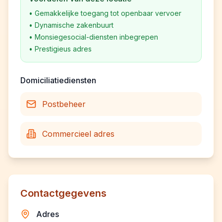
•
Gemakkelijke toegang tot openbaar vervoer
•
Dynamische zakenbuurt
•
Monsiegesocial-diensten inbegrepen
•
Prestigieus adres
Domiciliatiediensten
Postbeheer
Commercieel adres
Contactgegevens
Adres