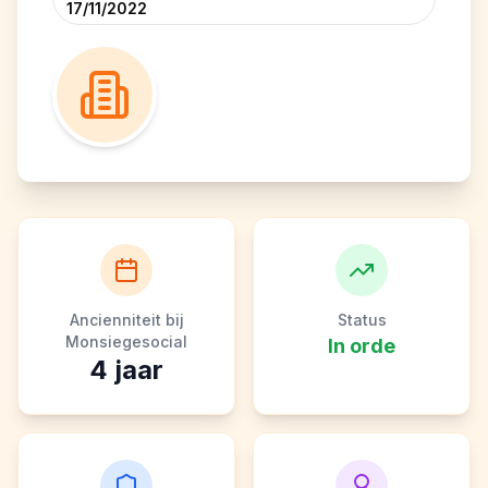
17/11/2022
Ancienniteit bij
Status
Monsiegesocial
In orde
4
jaar