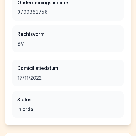
Ondernemingsnummer
0799361756
Rechtsvorm
BV
Domiciliatiedatum
17/11/2022
Status
In orde