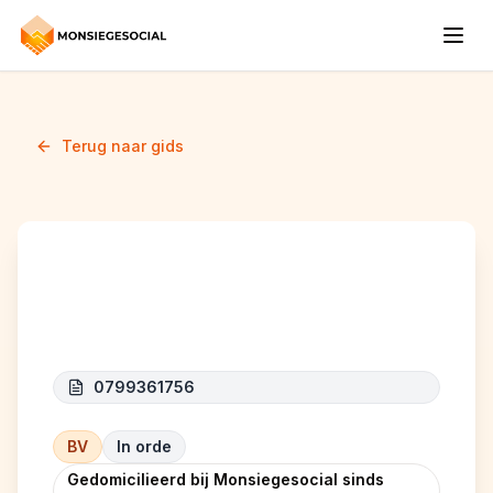
Terug naar gids
CLINUTA
0799361756
BV
In orde
Gedomicilieerd bij Monsiegesocial sinds