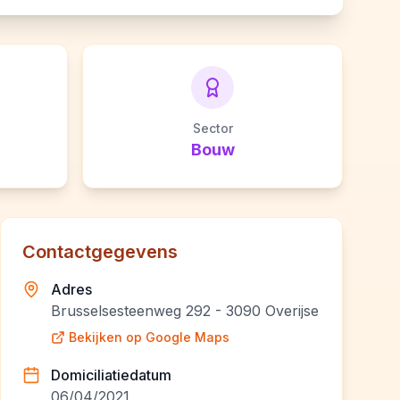
Sector
Bouw
Contactgegevens
Adres
Brusselsesteenweg 292 - 3090 Overijse
Bekijken op Google Maps
Domiciliatiedatum
06/04/2021