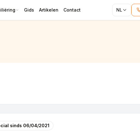
liëring
Gids
Artikelen
Contact
NL
cial sinds
06/04/2021