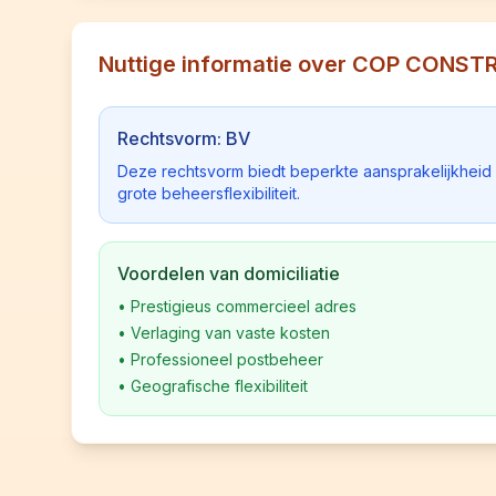
Nuttige informatie over COP CONS
Rechtsvorm: BV
Deze rechtsvorm biedt beperkte aansprakelijkhei
grote beheersflexibiliteit.
Voordelen van domiciliatie
•
Prestigieus commercieel adres
•
Verlaging van vaste kosten
•
Professioneel postbeheer
•
Geografische flexibiliteit