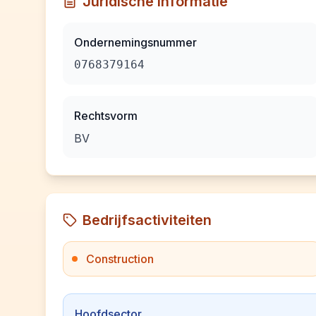
Juridische informatie
Ondernemingsnummer
0768379164
Rechtsvorm
BV
Bedrijfsactiviteiten
Construction
Hoofdsector