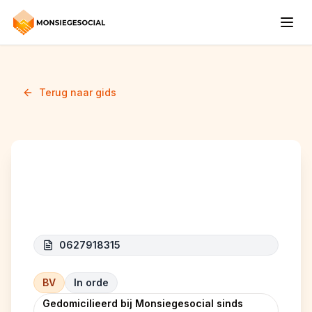
Terug naar gids
DAVENCO
0627918315
BV
In orde
Gedomicilieerd bij Monsiegesocial sinds