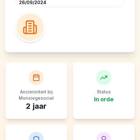
26/09/2024
Ancienniteit bij
Status
Monsiegesocial
In orde
2
jaar