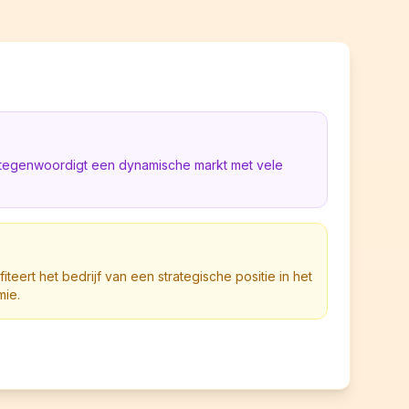
rtegenwoordigt een dynamische markt met vele
iteert het bedrijf van een strategische positie in het
mie.