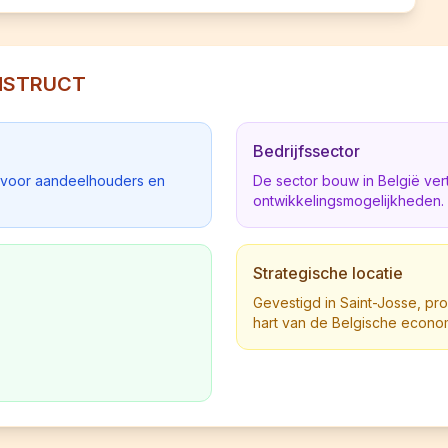
ONSTRUCT
Bedrijfssector
d voor aandeelhouders en
De sector bouw in België ve
ontwikkelingsmogelijkheden.
Strategische locatie
Gevestigd in Saint-Josse, prof
hart van de Belgische econo