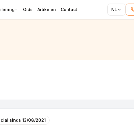
liëring
Gids
Artikelen
Contact
NL
cial sinds
13/08/2021