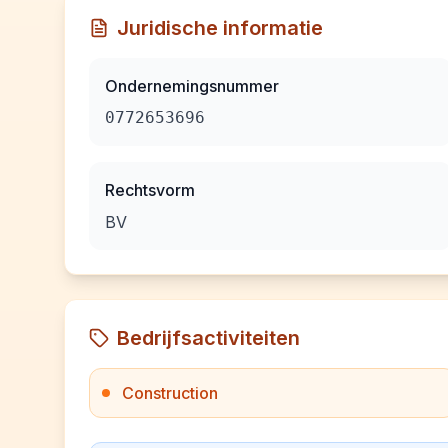
Juridische informatie
Ondernemingsnummer
0772653696
Rechtsvorm
BV
Bedrijfsactiviteiten
Construction