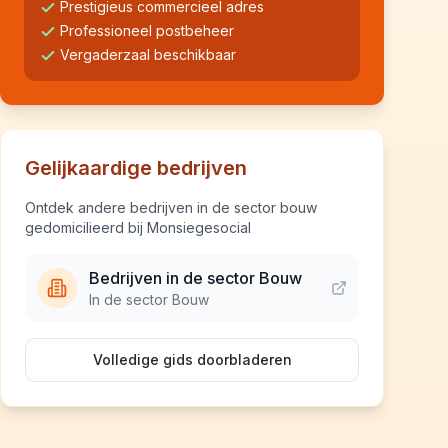
Prestigieus commercieel adres
Professioneel postbeheer
Vergaderzaal beschikbaar
Gelijkaardige bedrijven
Ontdek andere bedrijven in de sector bouw
gedomicilieerd bij Monsiegesocial
Bedrijven in de sector Bouw
In de sector Bouw
Volledige gids doorbladeren