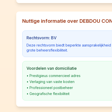
Nuttige informatie over DEBDOU C
Rechtsvorm: BV
Deze rechtsvorm biedt beperkte aansprakelijkhei
grote beheersflexibiliteit.
Voordelen van domiciliatie
•
Prestigieus commercieel adres
•
Verlaging van vaste kosten
•
Professioneel postbeheer
•
Geografische flexibiliteit