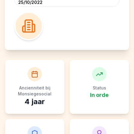
25/10/2022
Ancienniteit bij
Status
Monsiegesocial
In orde
4
jaar