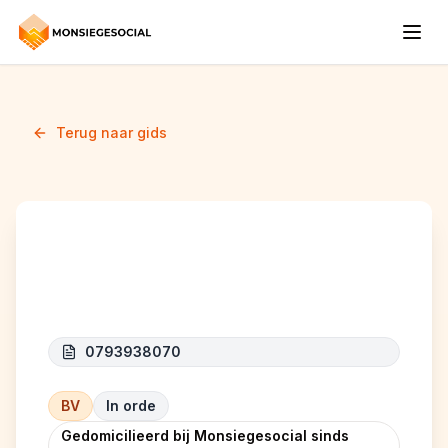
Terug naar gids
DENYAN SRL
0793938070
BV
In orde
Gedomicilieerd bij Monsiegesocial sinds