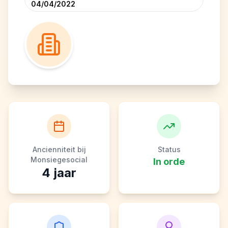
04/04/2022
Ancienniteit bij
Status
Monsiegesocial
In orde
4
jaar