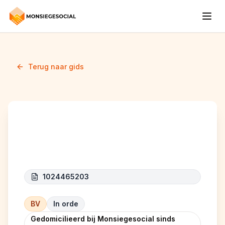
Terug naar gids
DGS BATI
1024465203
BV
In orde
Gedomicilieerd bij Monsiegesocial sinds