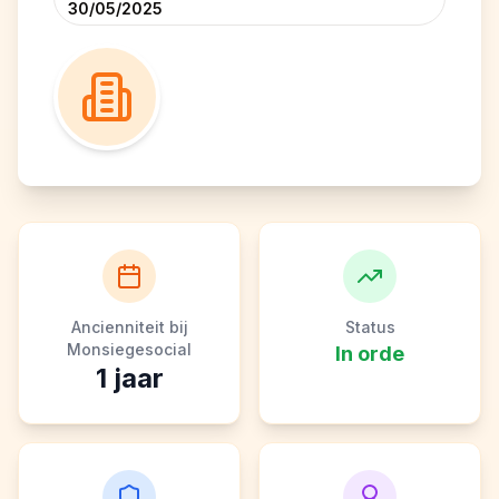
30/05/2025
Ancienniteit bij
Status
Monsiegesocial
In orde
1
jaar