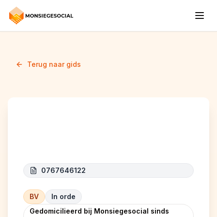
Terug naar gids
DMM & CO
0767646122
BV
In orde
Gedomicilieerd bij Monsiegesocial sinds