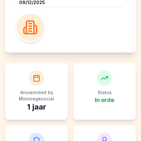
09/12/2025
Ancienniteit bij
Status
Monsiegesocial
In orde
1
jaar