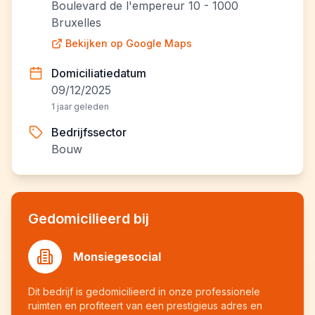
Boulevard de l'empereur 10 - 1000
Bruxelles
Bekijken op Google Maps
Domiciliatiedatum
09/12/2025
1 jaar geleden
Bedrijfssector
Bouw
Gedomicilieerd bij
Monsiegesocial
Dit bedrijf is gedomicilieerd in onze professionele
ruimten en profiteert van een prestigieus adres en