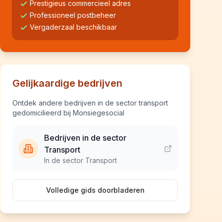
Prestigieus commercieel adres
Professioneel postbeheer
Vergaderzaal beschikbaar
Gelijkaardige bedrijven
Ontdek andere bedrijven in de sector transport
gedomicilieerd bij Monsiegesocial
Bedrijven in de sector
Transport
In de sector Transport
Volledige gids doorbladeren