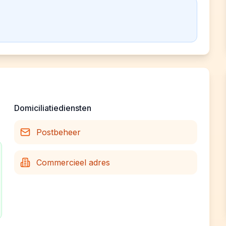
Domiciliatiediensten
Postbeheer
Commercieel adres