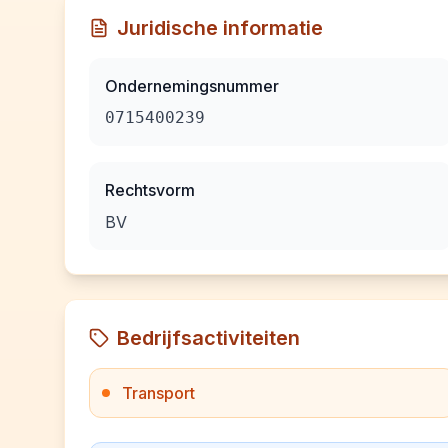
Juridische informatie
Ondernemingsnummer
0715400239
Rechtsvorm
BV
Bedrijfsactiviteiten
Transport