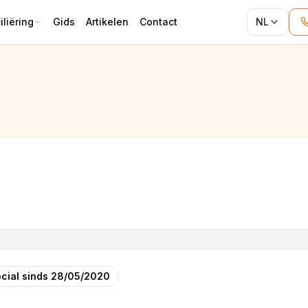
liëring
Gids
Artikelen
Contact
NL
cial sinds
28/05/2020