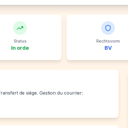
Status
Rechtsvorm
In orde
BV
Transfert de siège. Gestion du courrier: