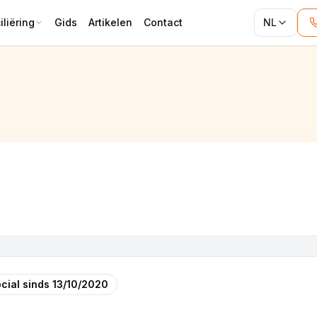
liëring
Gids
Artikelen
Contact
NL
cial sinds
13/10/2020