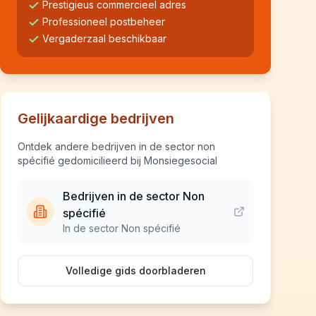
Prestigieus commercieel adres
Professioneel postbeheer
Vergaderzaal beschikbaar
Gelijkaardige bedrijven
Ontdek andere bedrijven in de sector non
spécifié gedomicilieerd bij Monsiegesocial
Bedrijven in de sector Non
spécifié
In de sector Non spécifié
Volledige gids doorbladeren