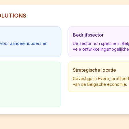
SOLUTIONS
Bedrijfssector
d voor aandeelhouders en
De sector non spécifié in B
vele ontwikkelingsmogelijkh
Strategische locatie
Gevestigd in Evere, profiteert
van de Belgische economie.