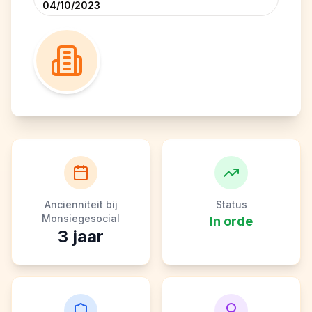
04/10/2023
Ancienniteit bij
Status
Monsiegesocial
In orde
3
jaar