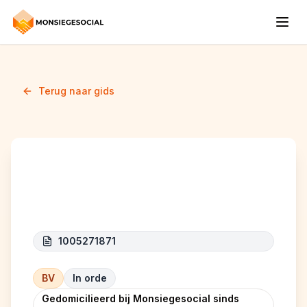
Terug naar gids
EVNG
1005271871
BV
In orde
Gedomicilieerd bij Monsiegesocial sinds