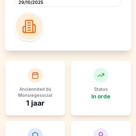
29/10/2025
Ancienniteit bij
Status
Monsiegesocial
In orde
1
jaar