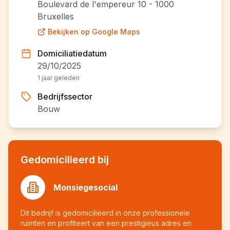
Boulevard de l'empereur 10 - 1000
Bruxelles
Bekijken op Google Maps
Domiciliatiedatum
29/10/2025
1 jaar geleden
Bedrijfssector
Bouw
Gedomicilieerd bij
Monsiegesocial
Dit bedrijf is gedomicilieerd in onze professionele
ruimten en profiteert van een prestigieus adres en