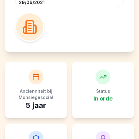
29/06/2021
Ancienniteit bij
Status
Monsiegesocial
In orde
5
jaar