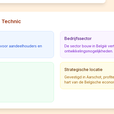
n Technic
Bedrijfssector
d voor aandeelhouders en
De sector bouw in België ve
ontwikkelingsmogelijkheden.
Strategische locatie
Gevestigd in Aarschot, profite
hart van de Belgische econo