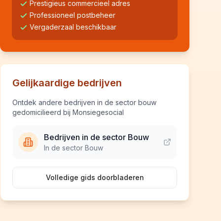
Prestigieus commercieel adres
Professioneel postbeheer
Vergaderzaal beschikbaar
Gelijkaardige bedrijven
Ontdek andere bedrijven in de sector bouw
gedomicilieerd bij Monsiegesocial
Bedrijven in de sector Bouw
In de sector Bouw
Volledige gids doorbladeren