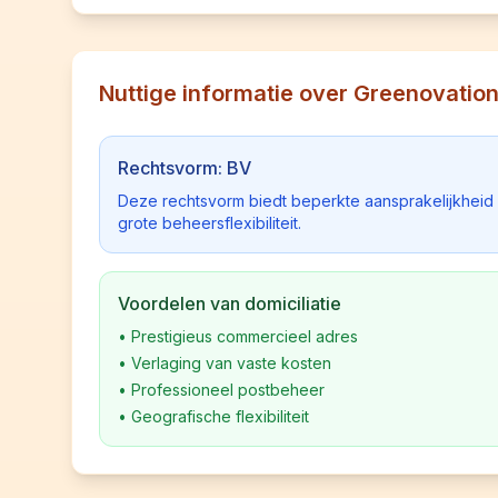
Nuttige informatie over Greenovatio
Rechtsvorm: BV
Deze rechtsvorm biedt beperkte aansprakelijkhei
grote beheersflexibiliteit.
Voordelen van domiciliatie
•
Prestigieus commercieel adres
•
Verlaging van vaste kosten
•
Professioneel postbeheer
•
Geografische flexibiliteit