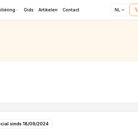
liëring
Gids
Artikelen
Contact
NL
cial sinds
18/09/2024