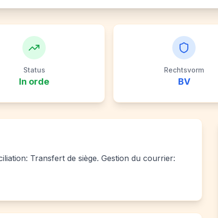
Status
Rechtsvorm
In orde
BV
liation: Transfert de siège. Gestion du courrier: