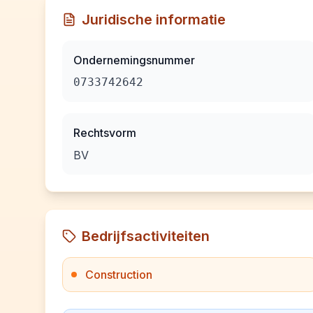
Juridische informatie
Ondernemingsnummer
0733742642
Rechtsvorm
BV
Bedrijfsactiviteiten
Construction