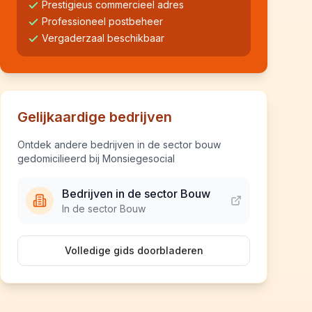
Prestigieus commercieel adres
Professioneel postbeheer
Vergaderzaal beschikbaar
Gelijkaardige bedrijven
Ontdek andere bedrijven in de sector bouw
gedomicilieerd bij Monsiegesocial
Bedrijven in de sector Bouw
In de sector Bouw
Volledige gids doorbladeren