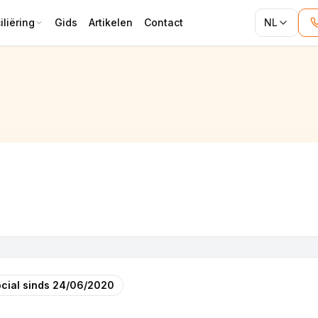
liëring
Gids
Artikelen
Contact
NL
cial sinds
24/06/2020