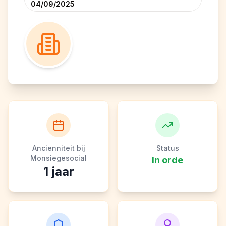
04/09/2025
Ancienniteit bij
Status
Monsiegesocial
In orde
1
jaar