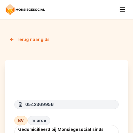
Terug naar gids
HOGIR
0542369956
BV
In orde
Gedomicilieerd bij Monsiegesocial sinds