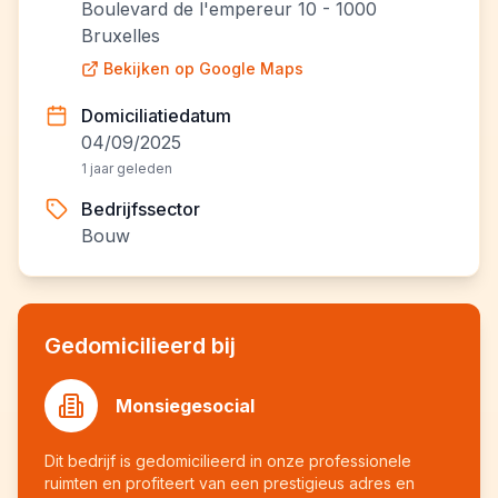
Boulevard de l'empereur 10 - 1000
Bruxelles
Bekijken op Google Maps
Domiciliatiedatum
04/09/2025
1 jaar geleden
Bedrijfssector
Bouw
Gedomicilieerd bij
Monsiegesocial
Dit bedrijf is gedomicilieerd in onze professionele
ruimten en profiteert van een prestigieus adres en