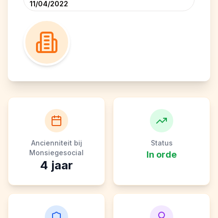
11/04/2022
Ancienniteit bij
Status
Monsiegesocial
In orde
4
jaar