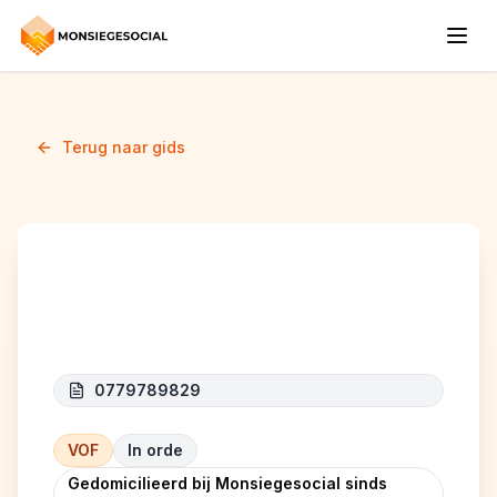
Terug naar gids
I.D.B. Construct
0779789829
VOF
In orde
Gedomicilieerd bij Monsiegesocial sinds