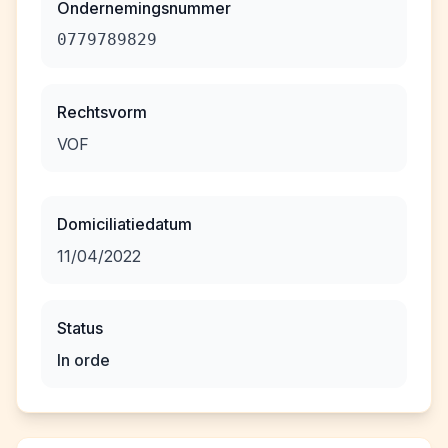
Ondernemingsnummer
0779789829
Rechtsvorm
VOF
Domiciliatiedatum
11/04/2022
Status
In orde