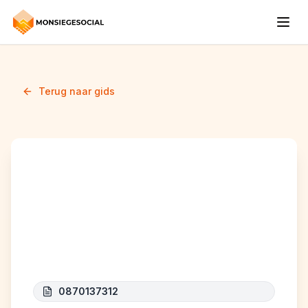
Terug naar gids
INTEGRATED BUSINESS
SOLUTIONS -
COLINGUA
0870137312