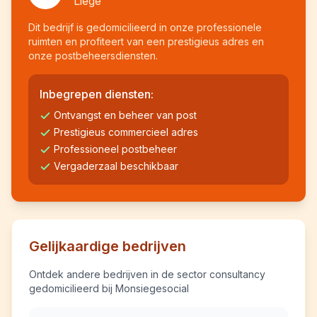
Liège
Dit bedrijf is gedomicilieerd in onze professionele
ruimten en profiteert van een prestigieus adres en
onze postbeheersdiensten.
Inbegrepen diensten:
Ontvangst en beheer van post
Prestigieus commercieel adres
Professioneel postbeheer
Vergaderzaal beschikbaar
Gelijkaardige bedrijven
Ontdek andere bedrijven in de sector consultancy
gedomicilieerd bij Monsiegesocial