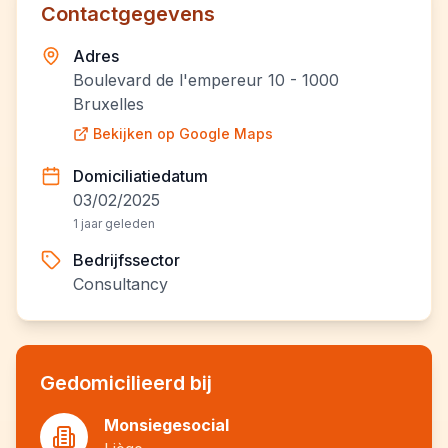
Contactgegevens
Adres
Boulevard de l'empereur 10 - 1000
Bruxelles
Bekijken op Google Maps
Domiciliatiedatum
03/02/2025
1 jaar geleden
Bedrijfssector
Consultancy
Gedomicilieerd bij
Monsiegesocial