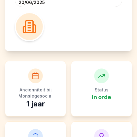
20/06/2025
Ancienniteit bij
Status
Monsiegesocial
In orde
1
jaar