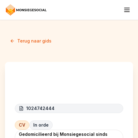
Terug naar gids
IRO STUDIO
1024742444
CV
In orde
Gedomicilieerd bij Monsiegesocial sinds