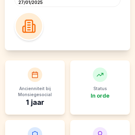
27/01/2025
Ancienniteit bij
Status
Monsiegesocial
In orde
1
jaar