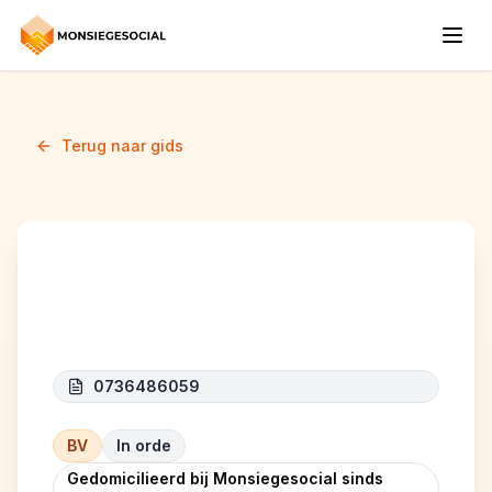
Terug naar gids
JBIMPEX
0736486059
BV
In orde
Gedomicilieerd bij Monsiegesocial sinds