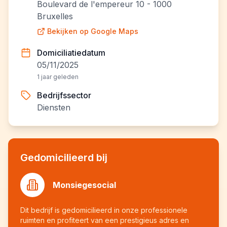
Boulevard de l'empereur 10 - 1000
Bruxelles
Bekijken op Google Maps
Domiciliatiedatum
05/11/2025
1 jaar geleden
Bedrijfssector
Diensten
Gedomicilieerd bij
Monsiegesocial
Dit bedrijf is gedomicilieerd in onze professionele
ruimten en profiteert van een prestigieus adres en