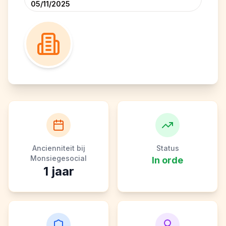
05/11/2025
Ancienniteit bij
Status
Monsiegesocial
In orde
1
jaar