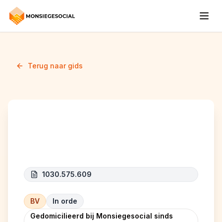
Terug naar gids
KIND asbl
1030.575.609
BV
In orde
Gedomicilieerd bij Monsiegesocial sinds