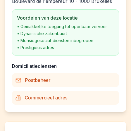
Boulevard de l'empereur 10 - 1000 Bruxelles
Voordelen van deze locatie
•
Gemakkelijke toegang tot openbaar vervoer
•
Dynamische zakenbuurt
•
Monsiegesocial-diensten inbegrepen
•
Prestigieus adres
Domiciliatiediensten
Postbeheer
Commercieel adres