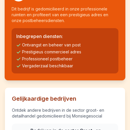
Dit bedrijf is gedomicilieerd in onze professionele
ruimten en profiteert van een prestigieus adres en
onze postbeheersdiensten.
Inbegrepen diensten:
Ontvangst en beheer van post
Prestigieus commercieel adres
Professioneel postbeheer
Vergaderzaal beschikbaar
Gelijkaardige bedrijven
Ontdek andere bedrijven in de sector groot- en
detailhandel gedomicilieerd bij Monsiegesocial