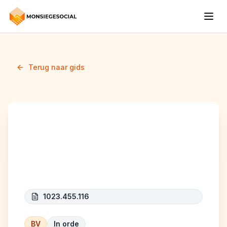
Terug naar gids
KRAEMER FRANCK
ANTIQUES
1023.455.116
BV
In orde