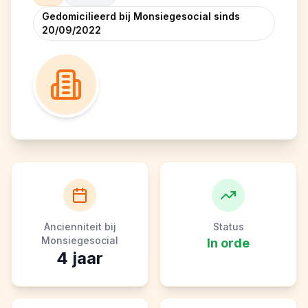
Gedomicilieerd bij Monsiegesocial sinds
20/09/2022
Ancienniteit bij
Status
Monsiegesocial
In orde
4
jaar