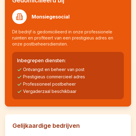
Gedomicilieerd bij
Monsiegesocial
Dit bedrijf is gedomicilieerd in onze professionele
ruimten en profiteert van een prestigieus adres en
onze postbeheersdiensten.
Inbegrepen diensten:
Ontvangst en beheer van post
Prestigieus commercieel adres
Professioneel postbeheer
Vergaderzaal beschikbaar
Gelijkaardige bedrijven