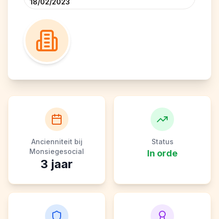
18/02/2023
Ancienniteit bij
Status
Monsiegesocial
In orde
3
jaar