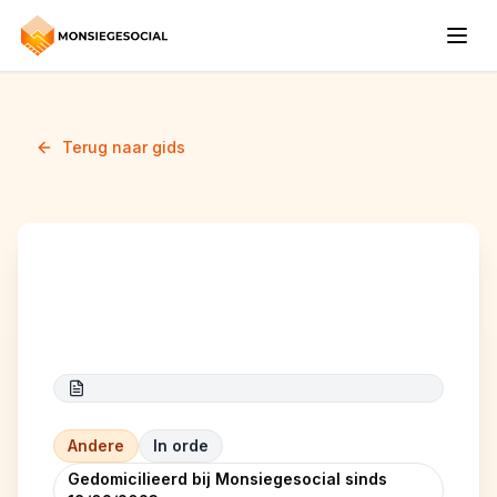
Terug naar gids
Lilly NB
Andere
In orde
Gedomicilieerd bij Monsiegesocial sinds