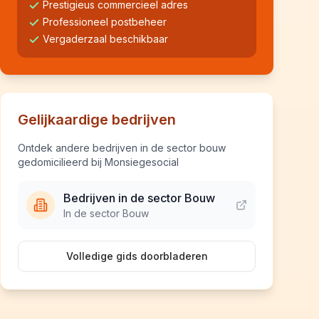
Prestigieus commercieel adres
Professioneel postbeheer
Vergaderzaal beschikbaar
Gelijkaardige bedrijven
Ontdek andere bedrijven in de sector bouw
gedomicilieerd bij Monsiegesocial
Bedrijven in de sector Bouw
In de sector Bouw
Volledige gids doorbladeren