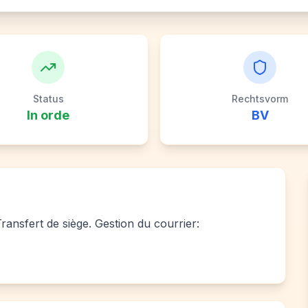
Status
Rechtsvorm
In orde
BV
Transfert de siège. Gestion du courrier: