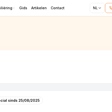
liëring
Gids
Artikelen
Contact
NL
cial sinds
25/08/2025