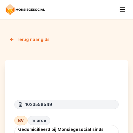
Terug naar gids
Maliham Construct
1023558549
BV
In orde
Gedomicilieerd bij Monsiegesocial sinds