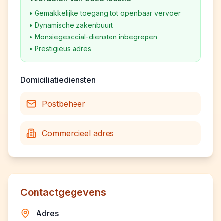
•
Gemakkelijke toegang tot openbaar vervoer
•
Dynamische zakenbuurt
•
Monsiegesocial-diensten inbegrepen
•
Prestigieus adres
Domiciliatiediensten
Postbeheer
Commercieel adres
Contactgegevens
Adres